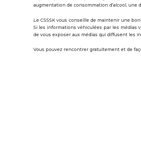
augmentation de consommation d’alcool, une dif
Le CSSSK vous conseille de maintenir une bonn
Si les informations véhiculées par les médias v
de vous exposer aux médias qui diffusent les inf
Vous pouvez rencontrer gratuitement et de faç