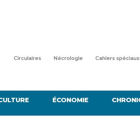
Circulaires
Nécrologie
Cahiers spéciaux
CULTURE
ÉCONOMIE
CHRONI