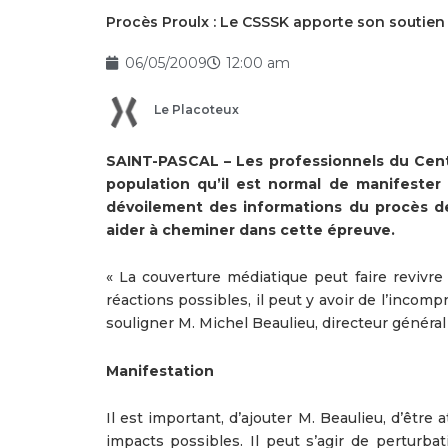
Procès Proulx : Le CSSSK apporte son soutien
06/05/2009
12:00 am
Le Placoteux
SAINT-PASCAL – Les professionnels du Cent
population qu’il est normal de manifester
dévoilement des informations du procès de
aider à cheminer dans cette épreuve.
« La couverture médiatique peut faire revivre
réactions possibles, il peut y avoir de l’incompr
souligner M. Michel Beaulieu, directeur généra
Manifestation
Il est important, d’ajouter M. Beaulieu, d’être
impacts possibles. Il peut s’agir de perturbati