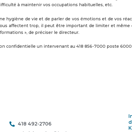
ficulté à maintenir vos occupations habituelles, etc.
e hygiène de vie et de parler de vos émotions et de vos réact
ous affectent trop, il peut être important de limiter et même 
ormations », de préciser le directeur.
on confidentielle un intervenant au 418 856-7000 poste 6000
I
d
418 492-2706
K