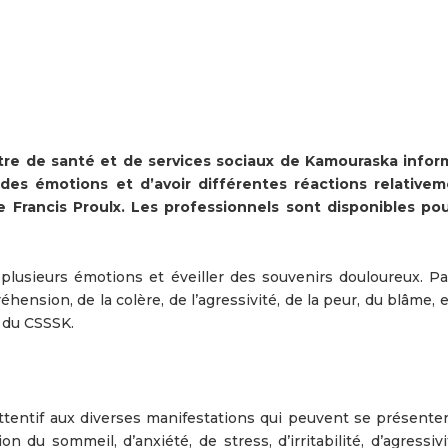
re de santé et de services sociaux de Kamouraska infor
 des émotions et d’avoir différentes réactions relative
 Francis Proulx. Les professionnels sont disponibles po
 plusieurs émotions et éveiller des souvenirs douloureux. Pa
éhension, de la colère, de l’agressivité, de la peur, du blâme, e
l du CSSSK.
 attentif aux diverses manifestations qui peuvent se présente
on du sommeil, d’anxiété, de stress, d’irritabilité, d’agressiv