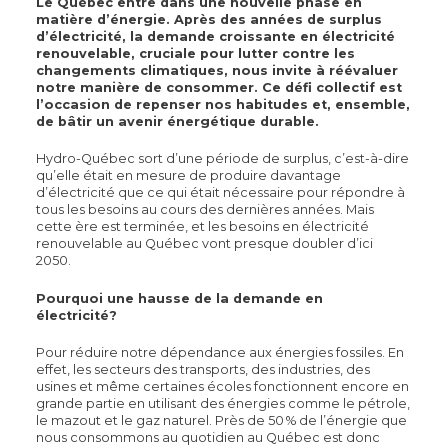
Le Québec entre dans une nouvelle phase en
matière d’énergie. Après des années de surplus
d’électricité, la demande croissante en électricité
renouvelable, cruciale pour lutter contre les
changements climatiques, nous invite à réévaluer
notre manière de consommer. Ce défi collectif est
l’occasion de repenser nos habitudes et, ensemble,
de bâtir un avenir énergétique durable.
Hydro-Québec sort d’une période de surplus, c’est-à-dire
qu’elle était en mesure de produire davantage
d’électricité que ce qui était nécessaire pour répondre à
tous les besoins au cours des dernières années. Mais
cette ère est terminée, et les besoins en électricité
renouvelable au Québec vont presque doubler d’ici
2050.
Pourquoi une hausse de la demande en
électricité?
Pour réduire notre dépendance aux énergies fossiles. En
effet, les secteurs des transports, des industries, des
usines et même certaines écoles fonctionnent encore en
grande partie en utilisant des énergies comme le pétrole,
le mazout et le gaz naturel. Près de 50 % de l’énergie que
nous consommons au quotidien au Québec est donc