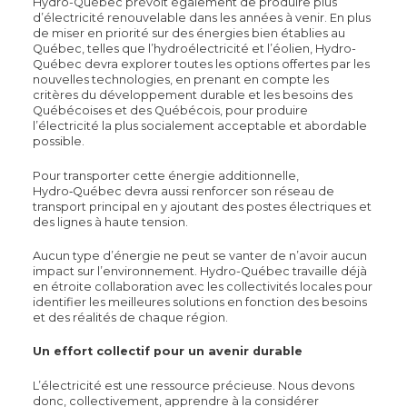
Hydro-Québec prévoit également de produire plus
d’électricité renouvelable dans les années à venir. En plus
de miser en priorité sur des énergies bien établies au
Québec, telles que l’hydroélectricité et l’éolien, Hydro-
Québec devra explorer toutes les options offertes par les
nouvelles technologies, en prenant en compte les
critères du développement durable et les besoins des
Québécoises et des Québécois, pour produire
l’électricité la plus socialement acceptable et abordable
possible.
Pour transporter cette énergie additionnelle,
Hydro
‑
Québec devra aussi renforcer son réseau de
transport principal en y ajoutant des postes électriques et
des lignes à haute tension.
Aucun type d’énergie ne peut se vanter de n’avoir aucun
impact sur l’environnement. Hydro-Québec travaille déjà
en étroite collaboration avec les collectivités locales pour
identifier les meilleures solutions en fonction des besoins
et des réalités de chaque région.
Un effort collectif pour un avenir durable
L’électricité est une ressource précieuse. Nous devons
donc, collectivement, apprendre à la considérer