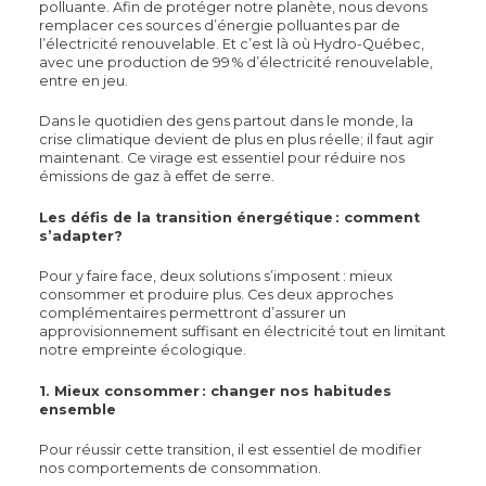
polluante. Afin de protéger notre planète, nous devons
remplacer ces sources d’énergie polluantes par de
l’électricité renouvelable. Et c’est là où Hydro-Québec,
avec une production de 99 % d’électricité renouvelable,
entre en jeu.
Dans le quotidien des gens partout dans le monde, la
crise climatique devient de plus en plus réelle; il faut agir
maintenant. Ce virage est essentiel pour réduire nos
émissions de gaz à effet de serre.
Les défis de la transition énergétique : comment
s’adapter?
Pour y faire face, deux solutions s’imposent : mieux
consommer et produire plus. Ces deux approches
complémentaires permettront d’assurer un
approvisionnement suffisant en électricité tout en limitant
notre empreinte écologique.
1.
Mieux consommer : changer nos habitudes
ensemble
Pour réussir cette transition, il est essentiel de modifier
nos comportements de consommation.