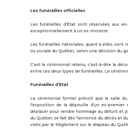
Les funérailles officielles
Les funérailles d’État sont réservées aux e
exceptionnellement à un ex-ministre.
Les funérailles nationales, quant à elles, sont 
ou sociale du Québec, selon une décision du 
C’est le cérémonial retenu, c’est-à-dire le déc
entre ces deux types de funérailles. Le cérémonia
Funérailles d’État
Le cérémonial formel prévoit que la salle du
l’exposition de la dépouille d’un ex-premier
déplacer pour rendre hommage au défunt et pr
du Québec se fait dès l’annonce du décès et dur
visés par le Règlement sur le drapeau du Québe