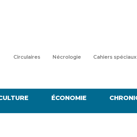
Circulaires
Nécrologie
Cahiers spéciaux
CULTURE
ÉCONOMIE
CHRONI