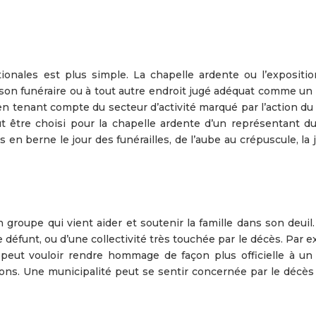
ionales est plus simple. La chapelle ardente ou l’expositio
ison funéraire ou à tout autre endroit jugé adéquat comme un
en tenant compte du secteur d’activité marqué par l’action du
t être choisi pour la chapelle ardente d’un représentant du
en berne le jour des funérailles, de l’aube au crépuscule, la
 groupe qui vient aider et soutenir la famille dans son deuil.
le défunt, ou d’une collectivité très touchée par le décès. Par 
 peut vouloir rendre hommage de façon plus officielle à un
ons. Une municipalité peut se sentir concernée par le décès