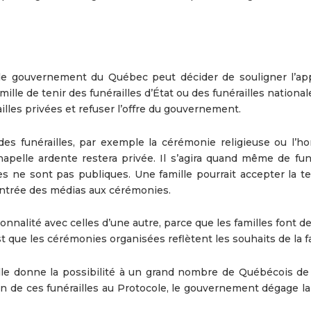
le gouvernement du Québec peut décider de souligner l’ap
mille de tenir des funérailles d’État ou des funérailles national
ailles privées et refuser l’offre du gouvernement.
des funérailles, par exemple la cérémonie religieuse ou l’
hapelle ardente restera privée. Il s’agira quand même de funé
es ne sont pas publiques. Une famille pourrait accepter la t
l’entrée des médias aux cérémonies.
nnalité avec celles d’une autre, parce que les familles font d
t que les cérémonies organisées reflètent les souhaits de la fa
ille donne la possibilité à un grand nombre de Québécois de
n de ces funérailles au Protocole, le gouvernement dégage la 