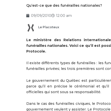
Qu’est-ce que des funérailles nationales?
09/09/2010
12:00 am
Le Placoteux
Le ministère des Relations internation
funérailles nationales. Voici ce qu’il est pos
Protocole.
Il existe différents types de funérailles : les fun
funérailles privées; les trois premières sont co
Le gouvernement du Québec est particulièremen
parce qu’il en précise le cérémonial et qu’il
officielles qui sont sous sa responsabilité.
Dans le cas des funérailles civiques, le Proto
gouvernement veulent y assister. Le Protocole p