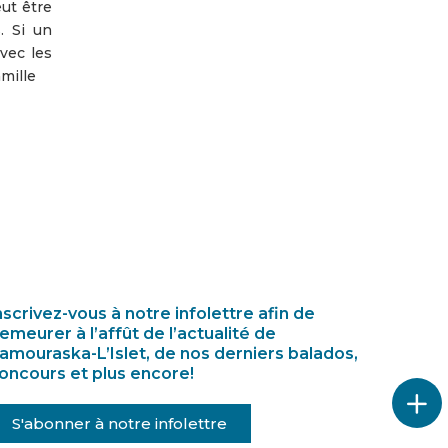
ut être
. Si un
vec les
amille
nscrivez-vous à notre infolettre afin de
emeurer à l’affût de l’actualité de
amouraska-L’Islet, de nos derniers balados,
oncours et plus encore!
S'abonner à notre infolettre