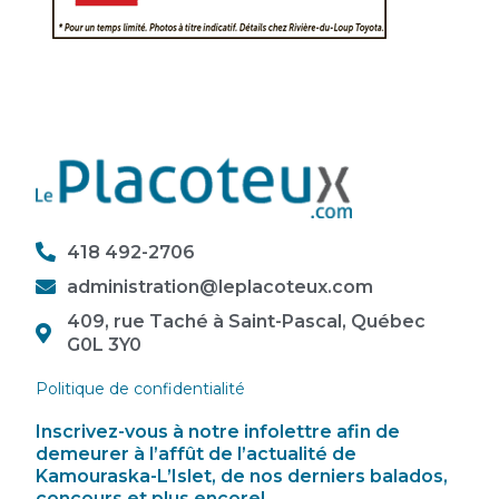
418 492-2706
administration@leplacoteux.com
409, rue Taché à Saint-Pascal, Québec
G0L 3Y0
Politique de confidentialité
Inscrivez-vous à notre infolettre afin de
demeurer à l’affût de l’actualité de
Kamouraska-L’Islet, de nos derniers balados,
concours et plus encore!