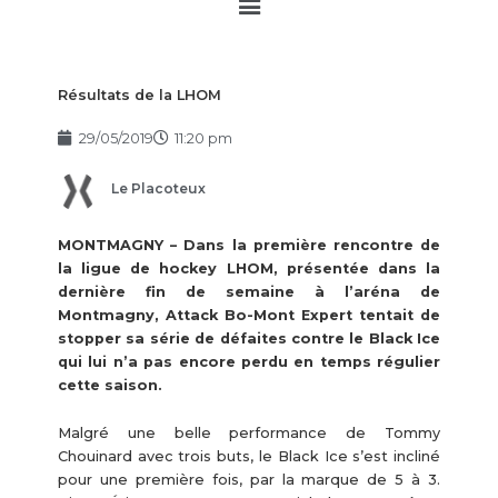
Main
Menu
Résultats de la LHOM
29/05/2019
11:20 pm
Le Placoteux
MONTMAGNY – Dans la première rencontre de
la ligue de hockey LHOM, présentée dans la
dernière fin de semaine à l’aréna de
Montmagny, Attack Bo-Mont Expert tentait de
stopper sa série de défaites contre le Black Ice
qui lui n’a pas encore perdu en temps régulier
cette saison.
Malgré une belle performance de Tommy
Chouinard avec trois buts, le Black Ice s’est incliné
pour une première fois, par la marque de 5 à 3.