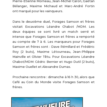
Pierre-Étienne Morneau, Jean-Michel Caron, Gaétan
Bélanger, Maxime Michaud et Marc-André Fortin
ont marqué pour les vainqueurs.
Dans le deuxième duel, Forages Samson et frères
visitait Excavations Léandre Chabot /MDM. Les
deux équipes se sont livré un match serré et
intense que Forages Samson et frères a remporté
au compte de 7 à 6. Les marqueurs pour Forages
Samson et frères sont : Dave Rémillard et Frédéric
Roy (2 buts), Maxime Létourneau, Jean-Philippe
Mainville et Olivier Têtu. Pour Excavations Léandre
Chabot/MDM: Cédric Bernier et Hugo Dutil (2 buts),
Maxime Ouellet et Alexandre Dumas.
Prochaine rencontre : dimanche à 16 h 30, alors que
Café au Coin du Monde visite Forages Samson et
frères.