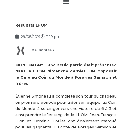
Main
Menu
Résultats LHOM
29/05/2019
11:19 pm
Le Placoteux
MONTMAGNY – Une seule partie était présentée
dans la LHOM dimanche dernier. Elle opposait
le Café au Coin du Monde à Forages Samson et
frères.
Étienne Simoneau a complété son tour du chapeau
en première période pour aider son équipe, au Coin
du Monde, à se diriger vers une victoire de 6 à 3 et
ainsi prendre le 1er rang de la LHOM. Jean-François
Dion et Dominic Boulet ont également marqué
pour les gagnants. Du côté de Forages Samson et