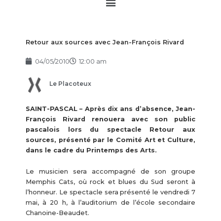
Main
Menu
Retour aux sources avec Jean-François Rivard
04/05/2010
12:00 am
Le Placoteux
SAINT-PASCAL – Après dix ans d’absence, Jean-
François Rivard renouera avec son public
pascalois lors du spectacle Retour aux
sources, présenté par le Comité Art et Culture,
dans le cadre du Printemps des Arts.
Le musicien sera accompagné de son groupe
Memphis Cats, où rock et blues du Sud seront à
l’honneur. Le spectacle sera présenté le vendredi 7
mai, à 20 h, à l’auditorium de l’école secondaire
Chanoine-Beaudet.