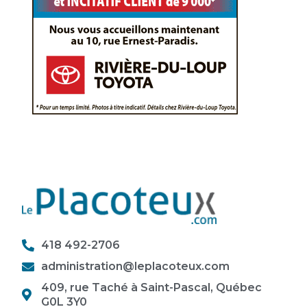
418 492-2706
administration@leplacoteux.com
409, rue Taché à Saint-Pascal, Québec
G0L 3Y0