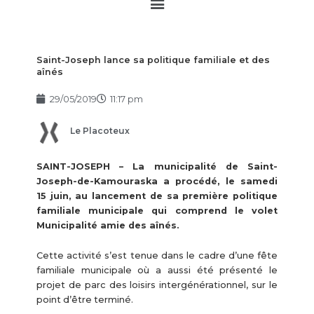
Main
Menu
Saint-Joseph lance sa politique familiale et des
aînés
29/05/2019
11:17 pm
Le Placoteux
SAINT-JOSEPH – La municipalité de Saint-
Joseph-de-Kamouraska a procédé, le samedi
15 juin, au lancement de sa première politique
familiale municipale qui comprend le volet
Municipalité amie des aînés.
Cette activité s’est tenue dans le cadre d’une fête
familiale municipale où a aussi été présenté le
projet de parc des loisirs intergénérationnel, sur le
point d’être terminé.