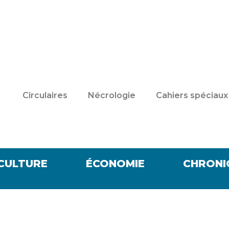
Circulaires
Nécrologie
Cahiers spéciaux
CULTURE
ÉCONOMIE
CHRONI