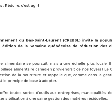
 Réduire, c’est agir!
onnement du Bas-Saint-Laurent (CREBSL) invite la popul
e édition de la Semaine québécoise de réduction des 
ge alimentaire se poursuit, mais a une échelle plus locale. E
pillage alimentaire canadien proviendrait de nos foyers ! Le
 gestion de la nourriture et rappelle que, comme dans la gest
st le principe de base à adopter.
ffre toutes sortes d’outils aux entreprises, municipalités, é
sensibilisation à une saine gestion des matières résiduelles.