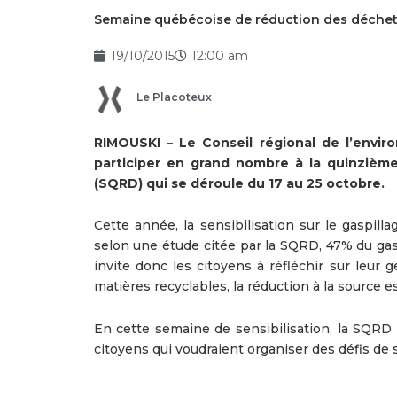
Semaine québécoise de réduction des déchets :
19/10/2015
12:00 am
Le Placoteux
RIMOUSKI – Le Conseil régional de l’envir
participer en grand nombre à la quinzièm
(SQRD) qui se déroule du 17 au 25 octobre.
Cette année, la sensibilisation sur le gaspilla
selon une étude citée par la SQRD, 47% du gas
invite donc les citoyens à réfléchir sur leur
matières recyclables, la réduction à la source e
En cette semaine de sensibilisation, la SQRD o
citoyens qui voudraient organiser des défis de 