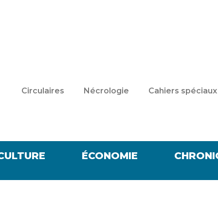
Circulaires
Nécrologie
Cahiers spéciaux
CULTURE
ÉCONOMIE
CHRONI