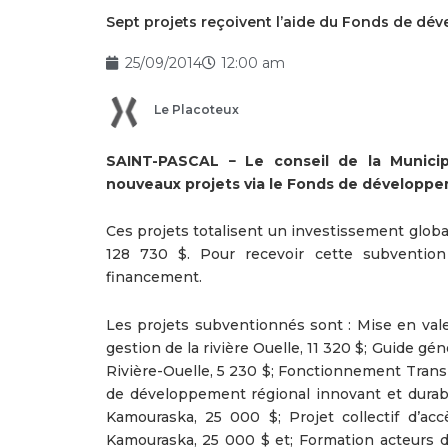
Sept projets reçoivent l’aide du Fonds de d
25/09/2014
12:00 am
Le Placoteux
SAINT-PASCAL − Le conseil de la Munici
nouveaux projets via le Fonds de développem
Ces projets totalisent un investissement global
128 730 $. Pour recevoir cette subvention 
financement.
Les projets subventionnés sont : Mise en valeu
gestion de la rivière Ouelle, 11 320 $; Guide gé
Rivière-Ouelle, 5 230 $; Fonctionnement Transpo
de développement régional innovant et durab
Kamouraska, 25 000 $; Projet collectif d’ac
Kamouraska, 25 000 $ et; Formation acteurs