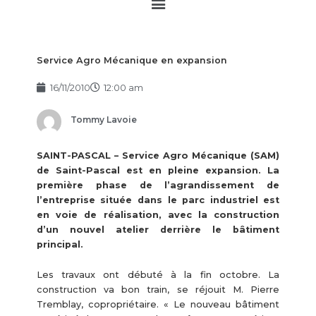
Main
Menu
Service Agro Mécanique en expansion
16/11/2010
12:00 am
Tommy Lavoie
SAINT-PASCAL – Service Agro Mécanique (SAM)
de Saint-Pascal est en pleine expansion. La
première phase de l’agrandissement de
l’entreprise située dans le parc industriel est
en voie de réalisation, avec la construction
d’un nouvel atelier derrière le bâtiment
principal.
Les travaux ont débuté à la fin octobre. La
construction va bon train, se réjouit M. Pierre
Tremblay, copropriétaire. « Le nouveau bâtiment