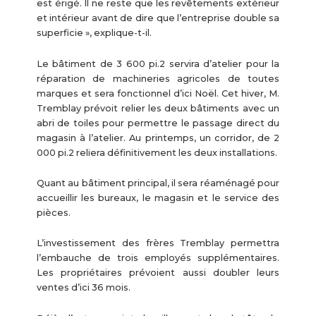
est érigé. Il ne reste que les revêtements extérieur
et intérieur avant de dire que l’entreprise double sa
superficie », explique-t-il.
Le bâtiment de 3 600 pi.2 servira d’atelier pour la
réparation de machineries agricoles de toutes
marques et sera fonctionnel d’ici Noël. Cet hiver, M.
Tremblay prévoit relier les deux bâtiments avec un
abri de toiles pour permettre le passage direct du
magasin à l’atelier. Au printemps, un corridor, de 2
000 pi.2 reliera définitivement les deux installations.
Quant au bâtiment principal, il sera réaménagé pour
accueillir les bureaux, le magasin et le service des
pièces.
L’investissement des frères Tremblay permettra
l’embauche de trois employés supplémentaires.
Les propriétaires prévoient aussi doubler leurs
ventes d’ici 36 mois.