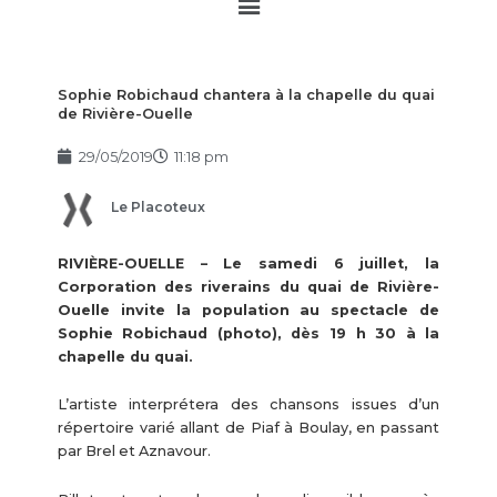
Main
Menu
Sophie Robichaud chantera à la chapelle du quai
de Rivière-Ouelle
29/05/2019
11:18 pm
Le Placoteux
RIVIÈRE-OUELLE – Le samedi 6 juillet, la
Corporation des riverains du quai de Rivière-
Ouelle invite la population au spectacle de
Sophie Robichaud (photo), dès 19 h 30 à la
chapelle du quai.
L’artiste interprétera des chansons issues d’un
répertoire varié allant de Piaf à Boulay, en passant
par Brel et Aznavour.