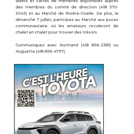
Billets et cartes de membres disponibles auprès
des membres du comité de direction (418 570-
5045) et au Marché de Rivière-Ouelle. De plus, le
dimanche 7 juillet, participez au Marché aux puces
communautaire, où les amateurs circuleront de
chalet en chalet pour trouver des trésors.
Communiquez avec Normand (418 856-3381) ou
Huguette (418 856-4797).