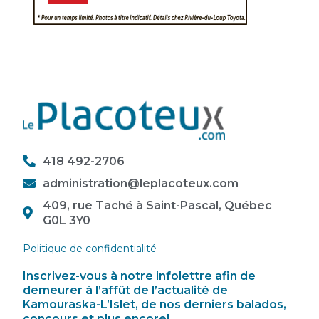
418 492-2706
administration@leplacoteux.com
409, rue Taché à Saint-Pascal, Québec
G0L 3Y0
Politique de confidentialité
Inscrivez-vous à notre infolettre afin de
demeurer à l’affût de l’actualité de
Kamouraska-L’Islet, de nos derniers balados,
concours et plus encore!