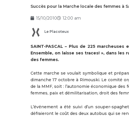
Succès pour la Marche locale des femmes à S
15/10/2010
12:00 am
Le Placoteux
SAINT-PASCAL – Plus de 225 marcheuses e
Ensemble, on laisse ses traces! », dans les r
des femmes.
Cette marche se voulait symbolique et prépar
dimanche 17 octobre à Rimouski. Le comité orga
de la MMF, soit : l’autonomie économique des 
femmes, paix et démilitarisation, droit des f
L’événement a été suivi d’un souper-spaghetti
défraieront le coût des deux autobus qui se re