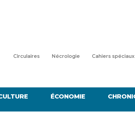
Circulaires
Nécrologie
Cahiers spéciaux
CULTURE
ÉCONOMIE
CHRONI