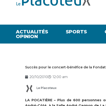
ACTUALITÉS
SPORTS
OPINION
Succès pour le concert-bénéfice de la Fondati
20/10/2010
12:00 am
Le Placoteux
LA POCATIÈRE – Plus de 600 personnes ont 
André-Côté, à la Salle André Gagnon de La 