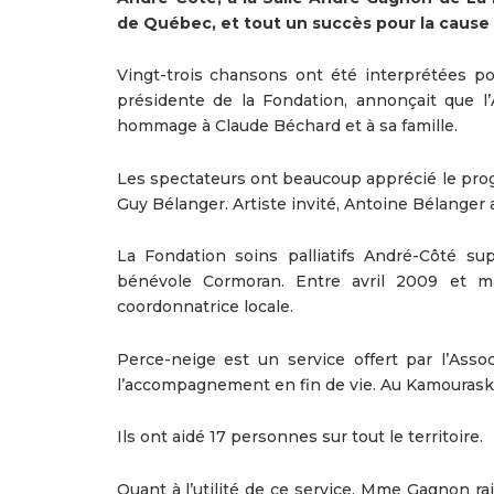
de Québec, et tout un succès pour la cause
Vingt-trois chansons ont été interprétées po
présidente de la Fondation, annonçait que 
hommage à Claude Béchard et à sa famille.
Les spectateurs ont beaucoup apprécié le prog
Guy Bélanger. Artiste invité, Antoine Bélanger a,
La Fondation soins palliatifs André-Côté su
bénévole Cormoran. Entre avril 2009 et m
coordonnatrice locale.
Perce-neige est un service offert par l’Ass
l’accompagnement en fin de vie. Au Kamouraska, 
Ils ont aidé 17 personnes sur tout le territoire.
Quant à l’utilité de ce service, Mme Gagnon raj