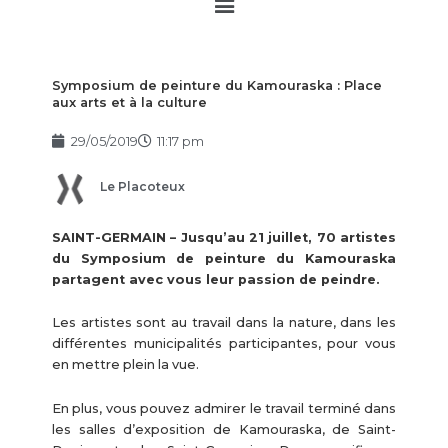
Main
Menu
Symposium de peinture du Kamouraska : Place
aux arts et à la culture
29/05/2019
11:17 pm
Le Placoteux
SAINT-GERMAIN – Jusqu’au 21 juillet, 70 artistes
du Symposium de peinture du Kamouraska
partagent avec vous leur passion de peindre.
Les artistes sont au travail dans la nature, dans les
différentes municipalités participantes, pour vous
en mettre plein la vue.
En plus, vous pouvez admirer le travail terminé dans
les salles d’exposition de Kamouraska, de Saint-