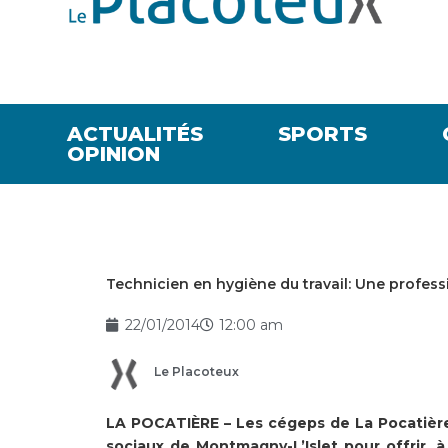
ACTUALITÉS
SPORTS
OPINION
Technicien en hygiène du travail: Une profe
22/01/2014
12:00 am
Le Placoteux
LA POCATIÈRE – Les cégeps de La Pocatière
sociaux de Montmagny-L’Islet pour offrir, 