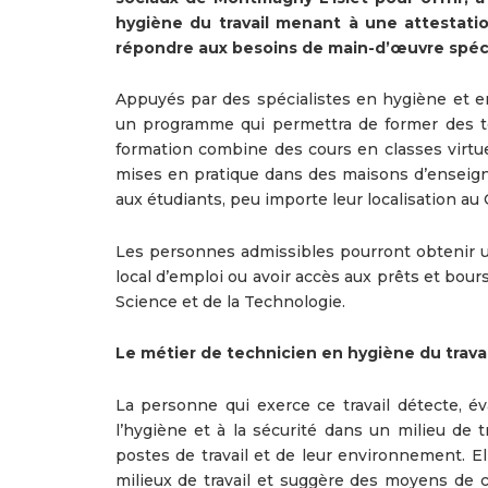
hygiène du travail menant à une attestatio
répondre aux besoins de main-d’œuvre spéci
Appuyés par des spécialistes en hygiène et e
un programme qui permettra de former des te
formation combine des cours en classes virtue
mises en pratique dans des maisons d’enseigne
aux étudiants, peu importe leur localisation au
Les personnes admissibles pourront obtenir u
local d’emploi ou avoir accès aux prêts et bou
Science et de la Technologie.
Le métier de technicien en hygiène du travai
La personne qui exerce ce travail détecte, é
l’hygiène et à la sécurité dans un milieu de tr
postes de travail et de leur environnement. El
milieux de travail et suggère des moyens de con