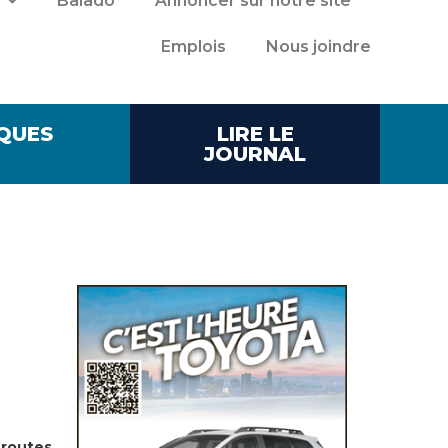
Balado
Annoncer sur notre site
Emplois
Nous joindre
QUES
LIRE LE
JOURNAL
 routes