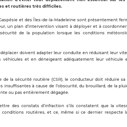
et routières très difficiles.
 Gaspésie et des Îles-de-la-Madeleine sont présentement fer
eur, un plan d’intervention visant à déployer et à coordonner
 sécurité de la population lorsque les conditions météorol
déplacer doivent adapter leur conduite en réduisant leur vite
es véhicules et en déneigeant adéquatement leur véhicule e
 de la sécurité routière (CSR), le conducteur doit réduire sa
s insuffisantes à cause de l’obscurité, du brouillard, de la plu
sante ou pas entièrement dégagée.
tre des constats d’infraction s’ils constatent que la vites
conditions routières, et ce, même si ce dernier respecte la