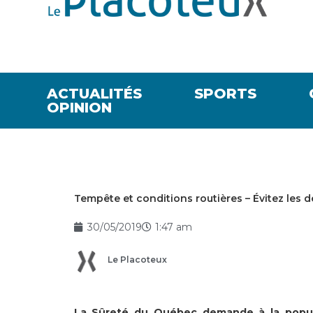
ACTUALITÉS
SPORTS
OPINION
Tempête et conditions routières – Évitez le
30/05/2019
1:47 am
Le Placoteux
La Sûreté du Québec demande à la popula