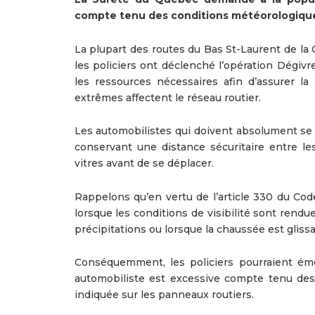
compte tenu des conditions météorologiques 
La plupart des routes du Bas St-Laurent de la
les policiers ont déclenché l’opération Dégivr
les ressources nécessaires afin d’assurer la
extrêmes affectent le réseau routier.
Les automobilistes qui doivent absolument se 
conservant une distance sécuritaire entre l
vitres avant de se déplacer.
Rappelons qu’en vertu de l’article 330 du Code
lorsque les conditions de visibilité sont rendue
précipitations ou lorsque la chaussée est glis
Conséquemment, les policiers pourraient émet
automobiliste est excessive compte tenu des 
indiquée sur les panneaux routiers.