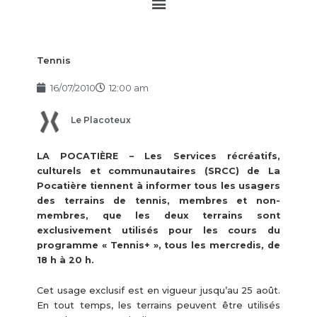
Main
Menu
Tennis
16/07/2010
12:00 am
Le Placoteux
LA POCATIÈRE – Les Services récréatifs,
culturels et communautaires (SRCC) de La
Pocatière tiennent à informer tous les usagers
des terrains de tennis, membres et non-
membres, que les deux terrains sont
exclusivement utilisés pour les cours du
programme « Tennis+ », tous les mercredis, de
18 h à 20 h.
Cet usage exclusif est en vigueur jusqu’au 25 août.
En tout temps, les terrains peuvent être utilisés