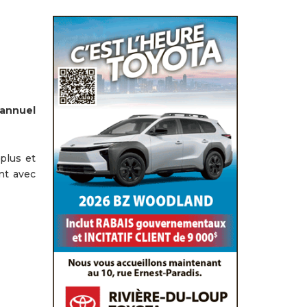
 annuel
plus et
nt avec