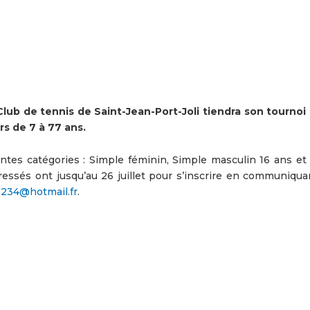
lub de tennis de Saint-Jean-Port-Joli tiendra son tournoi
rs de 7 à 77 ans.
entes catégories : Simple féminin, Simple masculin 16 ans et 
éressés ont jusqu’au 26 juillet pour s’inscrire en communiqua
1234@hotmail.fr
.