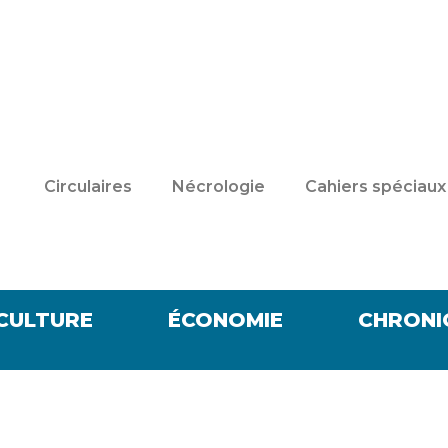
Circulaires
Nécrologie
Cahiers spéciaux
CULTURE
ÉCONOMIE
CHRONI