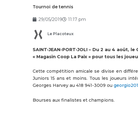
Tournoi de tennis
29/05/2019
11:17 pm
Le Placoteux
SAINT-JEAN-PORT-JOLI – Du 2 au 4 août, le C
« Magasin Coop La Paix » pour tous les joueu
Cette compétition amicale se divise en différ
Juniors 15 ans et moins. Tous les joueurs int
Georges Harvey au 418 941-3009 ou
georgio20
Bourses aux finalistes et champions.