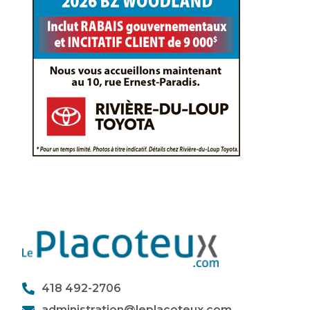
418 492-2706
administration@leplacoteux.com