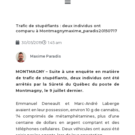
Main
Menu
Trafic de stupéfiants : deux individus ont
comparu à Montmagnymaxime_paradis20150717
30/05/2019
1:45 am
Maxime Paradis
MONTMAGNY – Suite à une enquête en matière
de trafic de stupéfiants, deux individus ont été
arrêtés par la Sûreté du Québec du poste de
Montmagny, le 9 juillet dernier.
Emmanuel Deneault et Marc-André Laberge
avaient en leur possession, environ 10 g de cannabis,
74 comprimés de métamphétamines, plus d’une
centaine de dollars en argent comptant et des
téléphones cellulaires. Deux véhicules ont aussi été