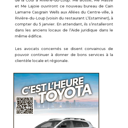
de la Cour à Rivière-du-Loup. Me Bossé, Me Massé
et Me Lajoie ouvriront ce nouveau bureau de Cain
Lamarre Casgrain Wells aux Allées du Centre-ville, à
Rivière-du-Loup (voisin du restaurant L’Estaminet), à
compter du 5 janvier. En attendant, ils s’installeront
dans les anciens locaux de l’Aide juridique dans le
même édifice.
Les avocats concernés se disent convaincus de
pouvoir continuer à donner de bons services à la
clientèle locale et régionale.