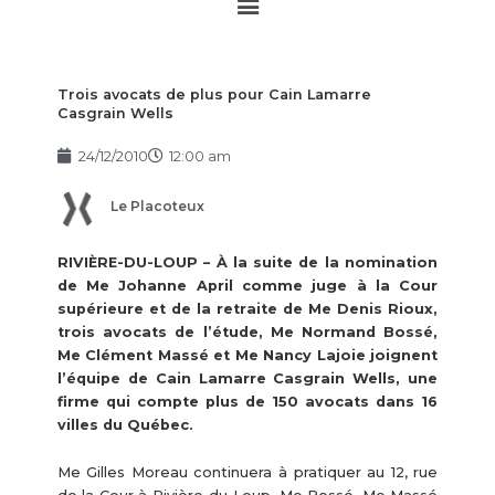
Main
Menu
Trois avocats de plus pour Cain Lamarre
Casgrain Wells
24/12/2010
12:00 am
Le Placoteux
RIVIÈRE-DU-LOUP – À la suite de la nomination
de Me Johanne April comme juge à la Cour
supérieure et de la retraite de Me Denis Rioux,
trois avocats de l’étude, Me Normand Bossé,
Me Clément Massé et Me Nancy Lajoie joignent
l’équipe de Cain Lamarre Casgrain Wells, une
firme qui compte plus de 150 avocats dans 16
villes du Québec.
Me Gilles Moreau continuera à pratiquer au 12, rue