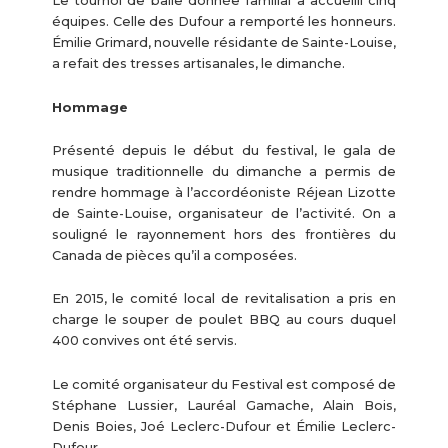
Le tournoi de balle donnée familial a accueilli cinq
équipes. Celle des Dufour a remporté les honneurs.
Émilie Grimard, nouvelle résidante de Sainte-Louise,
a refait des tresses artisanales, le dimanche.
Hommage
Présenté depuis le début du festival, le gala de
musique traditionnelle du dimanche a permis de
rendre hommage à l’accordéoniste Réjean Lizotte
de Sainte-Louise, organisateur de l’activité. On a
souligné le rayonnement hors des frontières du
Canada de pièces qu’il a composées.
En 2015, le comité local de revitalisation a pris en
charge le souper de poulet BBQ au cours duquel
400 convives ont été servis.
Le comité organisateur du Festival est composé de
Stéphane Lussier, Lauréal Gamache, Alain Bois,
Denis Boies, Joé Leclerc-Dufour et Émilie Leclerc-
Dufour.