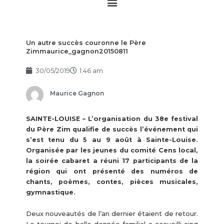
Main
Menu
Un autre succès couronne le Père
Zimmaurice_gagnon20150811
30/05/2019
1:46 am
Maurice Gagnon
SAINTE-LOUISE – L’organisation du 38e festival
du Père Zim qualifie de succès l’événement qui
s’est tenu du 5 au 9 août à Sainte-Louise.
Organisée par les jeunes du comité Cens local,
la soirée cabaret a réuni 17 participants de la
région qui ont présenté des numéros de
chants, poèmes, contes, pièces musicales,
gymnastique.
Deux nouveautés de l’an dernier étaient de retour.