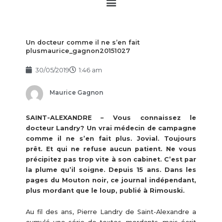
Main
Menu
Un docteur comme il ne s’en fait
plusmaurice_gagnon20151027
30/05/2019
1:46 am
Maurice Gagnon
SAINT-ALEXANDRE – Vous connaissez le
docteur Landry? Un vrai médecin de campagne
comme il ne s’en fait plus. Jovial. Toujours
prêt. Et qui ne refuse aucun patient. Ne vous
précipitez pas trop vite à son cabinet. C’est par
la plume qu’il soigne. Depuis 15 ans. Dans les
pages du Mouton noir, ce journal indépendant,
plus mordant que le loup, publié à Rimouski.
Au fil des ans, Pierre Landry de Saint-Alexandre a