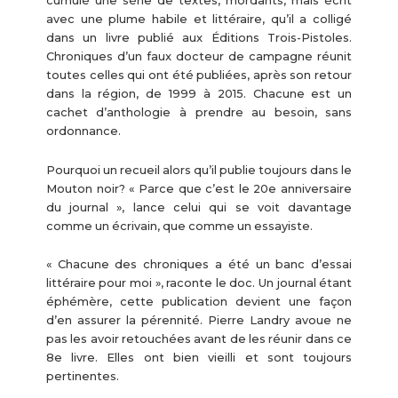
cumulé une série de textes, mordants, mais écrit
avec une plume habile et littéraire, qu’il a colligé
dans un livre publié aux Éditions Trois-Pistoles.
Chroniques d’un faux docteur de campagne réunit
toutes celles qui ont été publiées, après son retour
dans la région, de 1999 à 2015. Chacune est un
cachet d’anthologie à prendre au besoin, sans
ordonnance.
Pourquoi un recueil alors qu’il publie toujours dans le
Mouton noir? « Parce que c’est le 20e anniversaire
du journal », lance celui qui se voit davantage
comme un écrivain, que comme un essayiste.
« Chacune des chroniques a été un banc d’essai
littéraire pour moi », raconte le doc. Un journal étant
éphémère, cette publication devient une façon
d’en assurer la pérennité. Pierre Landry avoue ne
pas les avoir retouchées avant de les réunir dans ce
8e livre. Elles ont bien vieilli et sont toujours
pertinentes.