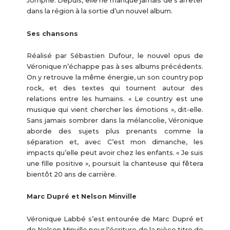
Jomphe. Depuis, elle ne manque jamais de s’arrêter
dans la région à la sortie d’un nouvel album.
Ses chansons
Réalisé par Sébastien Dufour, le nouvel opus de
Véronique n’échappe pas à ses albums précédents.
On y retrouve la même énergie, un son country pop
rock, et des textes qui tournent autour des
relations entre les humains. « Le country est une
musique qui vient chercher les émotions », dit-elle.
Sans jamais sombrer dans la mélancolie, Véronique
aborde des sujets plus prenants comme la
séparation et, avec C’est mon dimanche, les
impacts qu’elle peut avoir chez les enfants. « Je suis
une fille positive », poursuit la chanteuse qui fêtera
bientôt 20 ans de carrière.
Marc Dupré et Nelson Minville
Véronique Labbé s’est entourée de Marc Dupré et
de Nelson Minville pour l’écriture de la pièce titre de