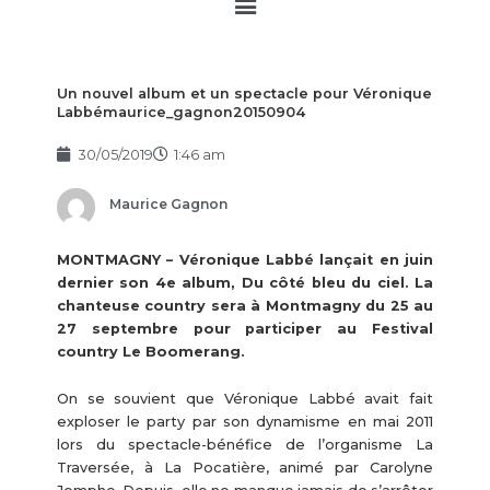
Main
Menu
Un nouvel album et un spectacle pour Véronique
Labbémaurice_gagnon20150904
30/05/2019
1:46 am
Maurice Gagnon
MONTMAGNY – Véronique Labbé lançait en juin
dernier son 4e album, Du côté bleu du ciel. La
chanteuse country sera à Montmagny du 25 au
27 septembre pour participer au Festival
country Le Boomerang.
On se souvient que Véronique Labbé avait fait
exploser le party par son dynamisme en mai 2011
lors du spectacle-bénéfice de l’organisme La
Traversée, à La Pocatière, animé par Carolyne