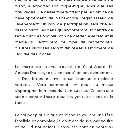
thématique, la population est invitée à se vêtir de
blanc, à apporter son pique-nique, ainsi que ses
breuvages. Le dessert sera offert par le Comité de
développement de Saint-André, organisateur de
l’événement. Un prix de participation sera tiré au
hasard parmi les gens qui apporteront un centre de
table blanc et original. Afin de garder le secret et la
magie qui entourent ce type de rendez-vous,
d’autres surprises seront dévoilées au moment de
l’arrivée des invités.
Le maire de la municipalité de Saint-André, M.
Gervais Darisse, se dit enchanté de cet événement.
« Des bulles et une tenue blanche en pleine
nature… Voilà comment on peut au mieux
s’approprier le marais du Kamouraska. Ce sera une
soirée extraordinaire pour les yeux, les sens et la
table ».
Le souper pique-nique en blanc se voulant une fête
familiale et conviviale, le coût est de 15 $ par adulte
et de 5 $ par enfant. Les billets sont en vente au