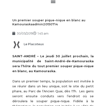
Main
Menu
Un premier souper pique-nique en blanc au
Kamouraskaadmin20150714
30/05/2019
1:45 am
Le Placoteux
SAINT-ANDRÉ – Le jeudi 30 juillet prochain, la
municipalité de Saint-André-de-Kamouraska
sera l’hôte du tout premier souper pique-nique
en blanc, au Kamouraska.
Dans un premier temps, la population est invitée à
se réunir dans un lieu unique, soit le site du petit
phare, au Parc de l’Ancien Quai, dès 17h. Les gens
seront ensuite conduits vers l’endroit où se
déroulera le souper pique-nique. Fidèle à la