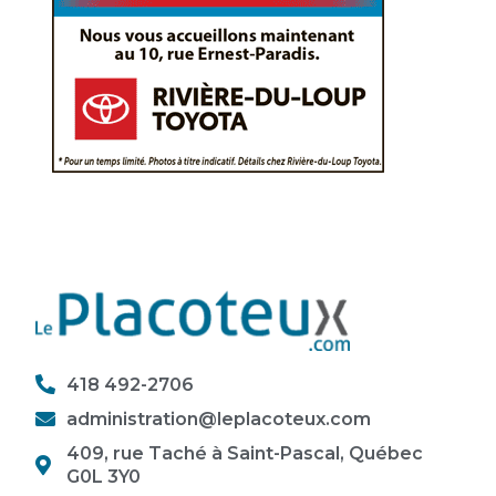
418 492-2706
administration@leplacoteux.com
409, rue Taché à Saint-Pascal, Québec
G0L 3Y0