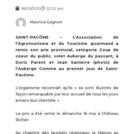
18/05/2010
12:00 am
Maurice Gagnon
SAINT-PACÔME – L’Association de
l’Agrotourisme et du Tourisme gourmand a
remis son prix provincial, catégorie Coup de
coeur du public, volet Auberge du passant, à
Doris Parent et Jean Santerre (photo) de
l’Auberge Comme au premier jour de Saint-
Pacôme.
L’organisme reconnaît qu’ils « se sont illustrés de
façon remarquable par leur accueil de tous les jours
envers leur clientèle. »
Le prix a été remis le dimanche 16 mai à Château
Richer.
Au chapitre des lauréats régionaux, la Maison au