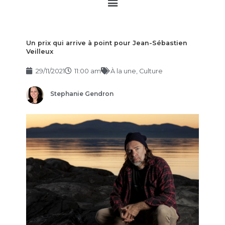
Main
Menu
Un prix qui arrive à point pour Jean-Sébastien
Veilleux
29/11/2021
11:00 am
À la une
,
Culture
Stephanie Gendron