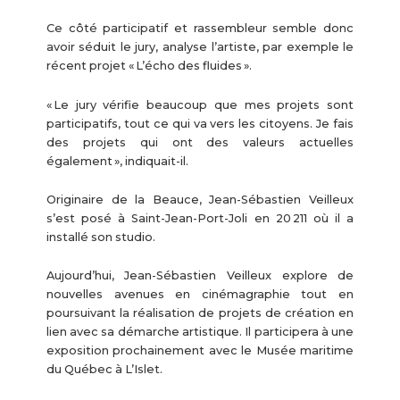
Ce côté participatif et rassembleur semble donc
avoir séduit le jury, analyse l’artiste, par exemple le
récent projet « L’écho des fluides ».
« Le jury vérifie beaucoup que mes projets sont
participatifs, tout ce qui va vers les citoyens. Je fais
des projets qui ont des valeurs actuelles
également », indiquait-il.
Originaire de la Beauce, Jean-Sébastien Veilleux
s’est posé à Saint-Jean-Port-Joli en 20 211 où il a
installé son studio.
Aujourd’hui, Jean-Sébastien Veilleux explore de
nouvelles avenues en cinémagraphie tout en
poursuivant la réalisation de projets de création en
lien avec sa démarche artistique. Il participera à une
exposition prochainement avec le Musée maritime
du Québec à L’Islet.