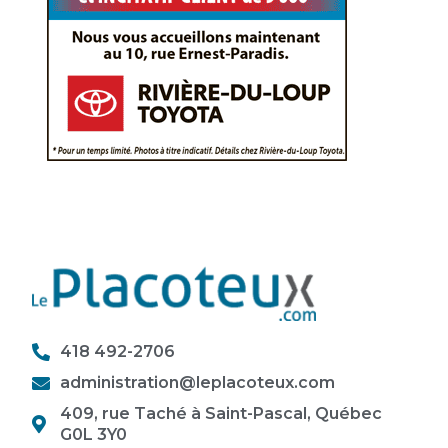
418 492-2706
administration@leplacoteux.com
409, rue Taché à Saint-Pascal, Québec
G0L 3Y0