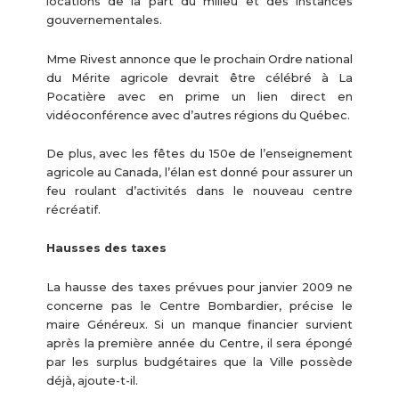
locations de la part du milieu et des instances
gouvernementales.
Mme Rivest annonce que le prochain Ordre national
du Mérite agricole devrait être célébré à La
Pocatière avec en prime un lien direct en
vidéoconférence avec d’autres régions du Québec.
De plus, avec les fêtes du 150e de l’enseignement
agricole au Canada, l’élan est donné pour assurer un
feu roulant d’activités dans le nouveau centre
récréatif.
Hausses des taxes
La hausse des taxes prévues pour janvier 2009 ne
concerne pas le Centre Bombardier, précise le
maire Généreux. Si un manque financier survient
après la première année du Centre, il sera épongé
par les surplus budgétaires que la Ville possède
déjà, ajoute-t-il.