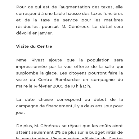
Pour ce qui est de l’augmentation des taxes, elle
correspond à une faible hausse des taxes foncières
et de la taxe de service pour les matières
résiduelles, poursuit M. Généreux. Le détail sera
dévoilé en janvier.
Visite du Centre
Mme Rivest ajoute que la population sera
impressionnée par la vue offerte de la salle qui
surplombe la glace. Les citoyens pourront faire la
visite du Centre Bombardier en compagnie du
maire le 14 février 2009 de 10 h à 13 h.
La date choisie correspond au début de la
campagne de financement, il y a deux ans, jour pour
jour.
De plus, M. Généreux se réjouit que les coûts aient
atteint seulement 2% de plus sur le budget initial de
la construction. L’inauguration officielle du Centre