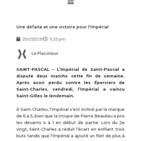
Main
Menu
Une défaite et une victoire pour l’Impérial
29/05/2019
11:35 pm
Le Placoteux
SAINT-PASCAL – L’Impérial de Saint-Pascal a
disputé deux matchs cette fin de semaine.
Après avoir perdu contre les Éperviers de
Saint-Charles, vendredi, l’Impérial a vaincu
Saint-Gilles le lendemain.
À Saint-Charles, l’Impérial s’est incliné par la marque
de 6 à 5, bien que la troupe de Pierre Beaulieu a pris
les devants 4 à 1 en début de partie. Lors du 2e
vingt, Saint-Charles a réduit l’écart en enfilant trois
buts tandis que l’Impérial a ajouté un filet de plus à