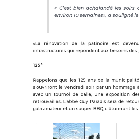
« C’est bien achalandé les soirs 
environ 10 semaines», a souligné l
«La rénovation de la patinoire est deven
infrastructures qui répondent aux besoins des je
e
125
Rappelons que les 125 ans de la municipalité
s’ouvriront le vendredi soir par un hommage 
avec un tournoi de balle, une exposition de
retrouvailles. L’abbé Guy Paradis sera de reto
gala amateur et un souper BBQ clôtureront les 