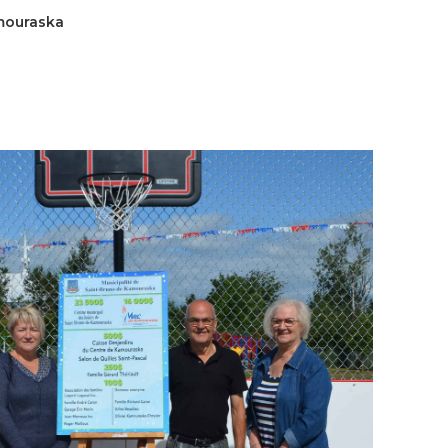
mouraska