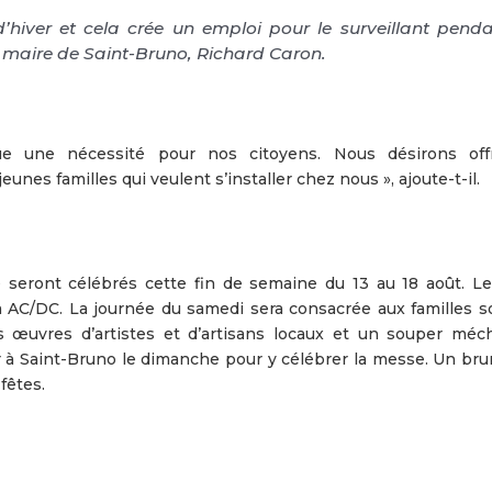
d’hiver et cela crée un emploi pour le surveillant pend
e maire de Saint-Bruno, Richard Caron.
ue une nécessité pour nos citoyens. Nous désirons off
unes familles qui veulent s’installer chez nous », ajoute-t-il.
 seront célébrés cette fin de semaine du 13 au 18 août. Le
à AC/DC. La journée du samedi sera consacrée aux familles s
s œuvres d’artistes et d’artisans locaux et un souper méc
ur à Saint-Bruno le dimanche pour y célébrer la messe. Un bru
fêtes.