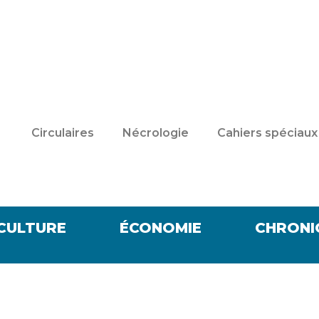
Circulaires
Nécrologie
Cahiers spéciaux
CULTURE
ÉCONOMIE
CHRONI