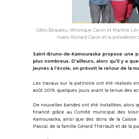
Gilles Beaulieu, Véronique Caron et Martine Léve
maire Richard Caron et la présidente
Saint-Bruno-de-Kamouraska propose une pat
plus nombreux. D’ailleurs, alors qu’il y a q
jeunes à l’école, on prévoit le retour de la
Les travaux sur la patinoire ont été réalisés e
août 2019, quelques jours avant la tenue des act
De nouvelles bandes ont été installées, alors q
financé grâce au Comité municipal des loisir
Kamouraska, ainsi que des dons de la Caisse 
Pascal, de la famille Gérard Thériault et de la pa