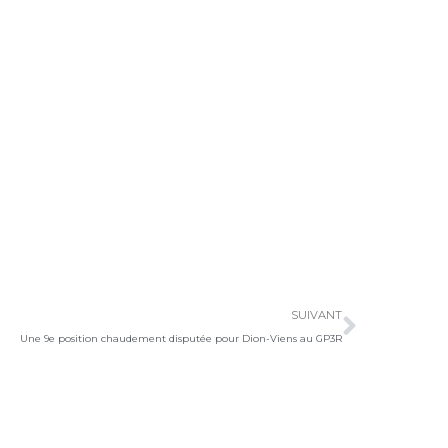
Suivan
SUIVANT
Une 9e position chaudement disputée pour Dion-Viens au GP3R