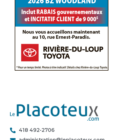
418 492-2706
administration@leplacoteux.com