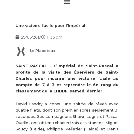
Main
Menu
Une victoire facile pour l’Impérial
29/05/2019
11:35 pm
Le Placoteux
SAINT-PASCAL – L’Impérial de Saint-Pascal a
profité de la visite des Éperviers de Saint-
Charles pour inscrire une victoire facile au
compte de 7 à 3 et reprendre le 6e rang du
classement de la LHBBF, samedi dernier.
David Landry a connu une soirée de rêves avec
quatre filets, dont son premier après seulement 31
secondes. Ses compagnons Shawn Legris et Pascal
Ouellet ont obtenu chacun trois assistances. Miguel
Soucy (1 aide), Philippe Pelletier (1 aide) et Denis