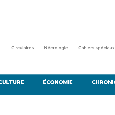
Circulaires
Nécrologie
Cahiers spéciaux
CULTURE
ÉCONOMIE
CHRONI