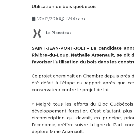
Utilisation de bois québécois
20/12/2010
12:00 am
Le Placoteux
SAINT-JEAN-PORT-JOLI – La candidate ann
Rivière-du-Loup, Nathalie Arsenault, se dit
favoriser l’utilisation du bois dans les const
Ce projet cheminait en Chambre depuis près d’u
été défait à l’étape du rapport après que c
conservateur contre le projet de loi.
« Malgré tous les efforts du Bloc Québécois 
développement forestier. C’est d’autant plu
circonscription qui devrait, en principe, pri
l’économie, préfère suivre la ligne du Parti co
déplore Mme Arsenault.