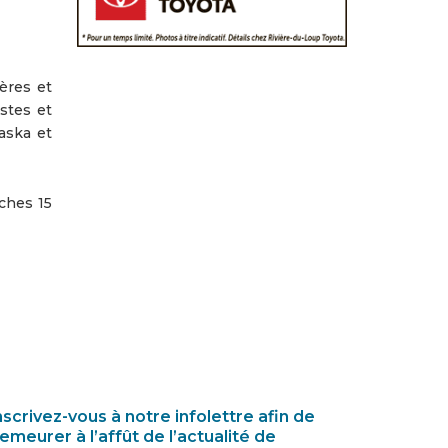
ères et
stes et
raska et
ches 15
nscrivez-vous à notre infolettre afin de
emeurer à l’affût de l’actualité de