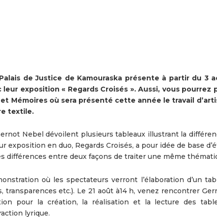
alais de Justice de Kamouraska présente à partir du 3 a
leur exposition « Regards Croisés ». Aussi, vous pourrez p
et Mémoires où sera présenté cette année le travail d’arti
e textile.
not Nebel dévoilent plusieurs tableaux illustrant la différen
eur exposition en duo, Regards Croisés, a pour idée de base d’ét
 les différences entre deux façons de traiter une même thémati
monstration où les spectateurs verront l’élaboration d’un tab
, transparences etc.). Le 21 août à14 h, venez rencontrer Ger
on pour la création, la réalisation et la lecture des table
action lyrique.