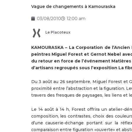
Vague de changements à Kamouraska
03/08/2010
12:00 am
Le Placoteux
KAMOURASKA – La Corporation de l’Ancien P
peintres Miguel Forest et Gernot Nebel avec 
du retour en force de l’événement Matières 
d’artisans regroupés sous l’exposition La fibr
Du 3 août au 26 septembre, Miguel Forest et Ger
proximité entre l’abstraction et la figuration. L
travers des fresques de paysages, les liens et
Le 14 août à 14 h, Forest offrira un atelier-dé
composition, les contrastes, choix des couleurs
d’une causerie-échange portant sur la réflexi
comparaison entre figuration «ouverte» et abstr