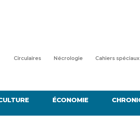
Circulaires
Nécrologie
Cahiers spéciaux
CULTURE
ÉCONOMIE
CHRONI