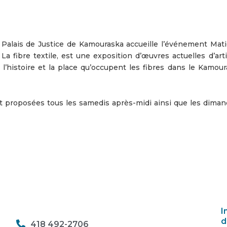
 Palais de Justice de Kamouraska accueille l’événement Mati
a fibre textile, est une exposition d’œuvres actuelles d’arti
r l’histoire et la place qu’occupent les fibres dans le Kamou
t proposées tous les samedis après-midi ainsi que les diman
I
d
418 492-2706