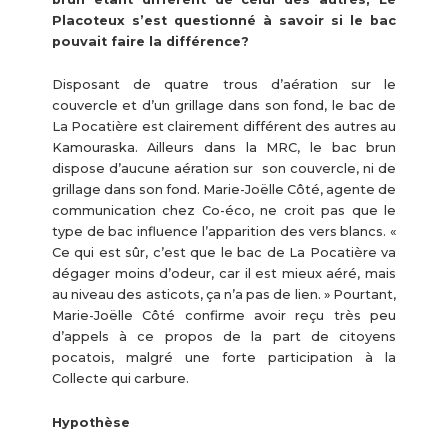
Placoteux s’est questionné à savoir si le bac
pouvait faire la différence?
Disposant de quatre trous d’aération sur le
couvercle et d’un grillage dans son fond, le bac de
La Pocatière est clairement différent des autres au
Kamouraska. Ailleurs dans la MRC, le bac brun
dispose d’aucune aération sur son couvercle, ni de
grillage dans son fond. Marie-Joëlle Côté, agente de
communication chez Co-éco, ne croit pas que le
type de bac influence l’apparition des vers blancs. «
Ce qui est sûr, c’est que le bac de La Pocatière va
dégager moins d’odeur, car il est mieux aéré, mais
au niveau des asticots, ça n’a pas de lien. » Pourtant,
Marie-Joëlle Côté confirme avoir reçu très peu
d’appels à ce propos de la part de citoyens
pocatois, malgré une forte participation à la
Collecte qui carbure.
Hypothèse