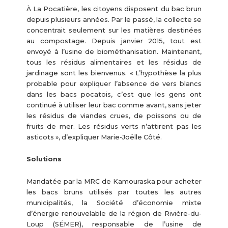
À La Pocatière, les citoyens disposent du bac brun
depuis plusieurs années. Par le passé, la collecte se
concentrait seulement sur les matières destinées
au compostage. Depuis janvier 2015, tout est
envoyé à l’usine de biométhanisation. Maintenant,
tous les résidus alimentaires et les résidus de
jardinage sont les bienvenus. « L’hypothèse la plus
probable pour expliquer l’absence de vers blancs
dans les bacs pocatois, c’est que les gens ont
continué à utiliser leur bac comme avant, sans jeter
les résidus de viandes crues, de poissons ou de
fruits de mer. Les résidus verts n’attirent pas les
asticots », d’expliquer Marie-Joëlle Côté.
Solutions
Mandatée par la MRC de Kamouraska pour acheter
les bacs bruns utilisés par toutes les autres
municipalités, la Société d’économie mixte
d’énergie renouvelable de la région de Rivière-du-
Loup (SÉMER), responsable de l’usine de