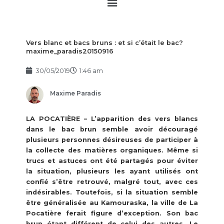
Main
Menu
Vers blanc et bacs bruns : et si c’était le bac?
maxime_paradis20150916
30/05/2019
1:46 am
Maxime Paradis
LA POCATIÈRE – L’apparition des vers blancs
dans le bac brun semble avoir découragé
plusieurs personnes désireuses de participer à
la collecte des matières organiques. Même si
trucs et astuces ont été partagés pour éviter
la situation, plusieurs les ayant utilisés ont
confié s’être retrouvé, malgré tout, avec ces
indésirables. Toutefois, si la situation semble
être généralisée au Kamouraska, la ville de La
Pocatière ferait figure d’exception. Son bac
brun étant différent de celui des autres, Le