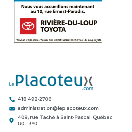
418 492-2706
administration@leplacoteux.com
409, rue Taché à Saint-Pascal, Québec
G0L 3Y0