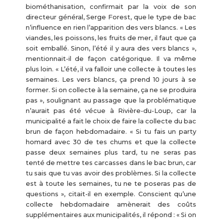
biométhanisation, confirmait par la voix de son
directeur général, Serge Forest, que le type de bac
n’influence en rien l’apparition des vers blancs. « Les
viandes, les poissons, les fruits de mer, il faut que ça
soit emballé. Sinon, l’été il y aura des vers blancs »,
mentionnait-il de façon catégorique. Il va même
plus loin. « L’été, il va falloir une collecte à toutes les
semaines. Les vers blancs, ça prend 10 jours à se
former. Si on collecte à la semaine, ça ne se produira
pas », soulignant au passage que la problématique
n’aurait pas été vécue à Rivière-du-Loup, car la
municipalité a fait le choix de faire la collecte du bac
brun de façon hebdomadaire. « Si tu fais un party
homard avec 30 de tes chums et que la collecte
passe deux semaines plus tard, tu ne seras pas
tenté de mettre tes carcasses dans le bac brun, car
tu sais que tu vas avoir des problèmes. Si la collecte
est à toute les semaines, tu ne te poseras pas de
questions », citait-il en exemple. Conscient qu’une
collecte hebdomadaire amènerait des coûts
supplémentaires aux municipalités, il répond : « Si on