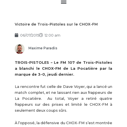
Main
Menu
Victoire de Trois-Pistoles sur le CHOX-FM
06/07/2015
12:00 am
Maxime Paradis
TROIS-PISTOLES – Le FM 107 de Trois-Pistoles
a blanchi le CHOX-FM de La Pocatière par la
marque de 3-0, jeudi dernier.
La rencontre fut celle de Dave Voyer, qui a lancé un
match complet, et ne laissant rien aux frappeurs de
La Pocatière. Au total, Voyer a retiré quatre
frappeurs sur des prises et limité le CHOX-FM à
seulement deux coups sûrs.
À l’opposé, la défensive du CHOX-FM s’est montrée