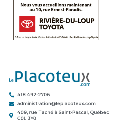
418 492-2706
administration@leplacoteux.com
409, rue Taché à Saint-Pascal, Québec
G0L 3Y0