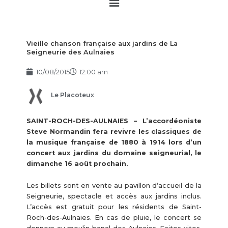
Main
Menu
Vieille chanson française aux jardins de La
Seigneurie des Aulnaies
10/08/2015
12:00 am
Le Placoteux
SAINT-ROCH-DES-AULNAIES – L’accordéoniste
Steve Normandin fera revivre les classiques de
la musique française de 1880 à 1914 lors d’un
concert aux jardins du domaine seigneurial, le
dimanche 16 août prochain.
Les billets sont en vente au pavillon d’accueil de la
Seigneurie, spectacle et accès aux jardins inclus.
L’accès est gratuit pour les résidents de Saint-
Roch-des-Aulnaies. En cas de pluie, le concert se