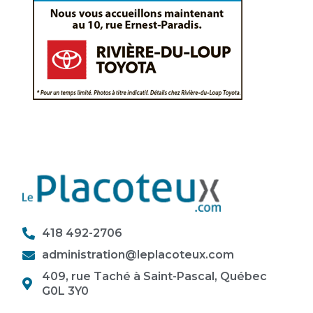
418 492-2706
administration@leplacoteux.com
409, rue Taché à Saint-Pascal, Québec
G0L 3Y0