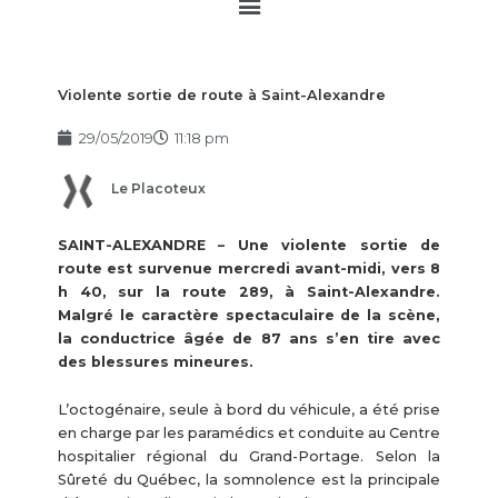
Main
Menu
Violente sortie de route à Saint-Alexandre
29/05/2019
11:18 pm
Le Placoteux
SAINT-ALEXANDRE – Une violente sortie de
route est survenue mercredi avant-midi, vers 8
h 40, sur la route 289, à Saint-Alexandre.
Malgré le caractère spectaculaire de la scène,
la conductrice âgée de 87 ans s’en tire avec
des blessures mineures.
L’octogénaire, seule à bord du véhicule, a été prise
en charge par les paramédics et conduite au Centre
hospitalier régional du Grand-Portage. Selon la
Sûreté du Québec, la somnolence est la principale