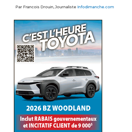
Par Francois Drouin, Journaliste
Infodimanche.com