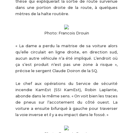
thèse qui expliquerait la sortie de route survenue
dans une portion droite de la route, à quelques
mètres de la halte routière.
Photo: Francois Drouin
« La dame a perdu la maitrise de sa voiture alors
qu’elle circulait en ligne droite, en direction sud,
aucun autre véhicule n’a été impliqué. L’endroit où
ça s’est produit n’est pas une zone à risque »,
précise le sergent Claude Doiron de la SQ.
Le chef aux opérations du Service de sécurité
incendie KamEst (SSI KamEst), Robin Laplante,
abonde dans le même sens. « On voit bien les traces
de pneus sur l’accotement du côté ouest. La
voiture a ensuite bifurqué à gauche pour traverser
la voie inverse et il y a eu impact dans le fossé. »