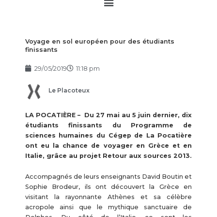
Main
Menu
Voyage en sol européen pour des étudiants
finissants
29/05/2019
11:18 pm
Le Placoteux
LA POCATIÈRE – Du 27 mai au 5 juin dernier, dix
étudiants finissants du Programme de
sciences humaines du Cégep de La Pocatière
ont eu la chance de voyager en Grèce et en
Italie, grâce au projet Retour aux sources 2013.
Accompagnés de leurs enseignants David Boutin et
Sophie Brodeur, ils ont découvert la Grèce en
visitant la rayonnante Athènes et sa célèbre
acropole ainsi que le mythique sanctuaire de