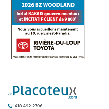
418 492-2706