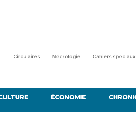
Circulaires
Nécrologie
Cahiers spéciaux
CULTURE
ÉCONOMIE
CHRONI