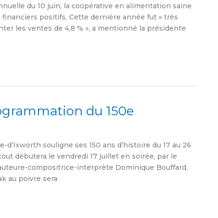
elle du 10 juin, la coopérative en alimentation saine
 financiers positifs. Cette dernière année fut « très
nter les ventes de 4,8 % », a mentionné la présidente
rogrammation du 150e
d’Ixworth souligne ses 150 ans d’histoire du 17 au 26
out débutera le vendredi 17 juillet en soirée, par le
l’auteure-compositrice-interprète Dominique Bouffard,
ak au poivre sera