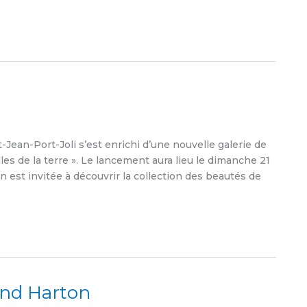
an-Port-Joli s’est enrichi d’une nouvelle galerie de
lles de la terre ». Le lancement aura lieu le dimanche 21
on est invitée à découvrir la collection des beautés de
rand Harton