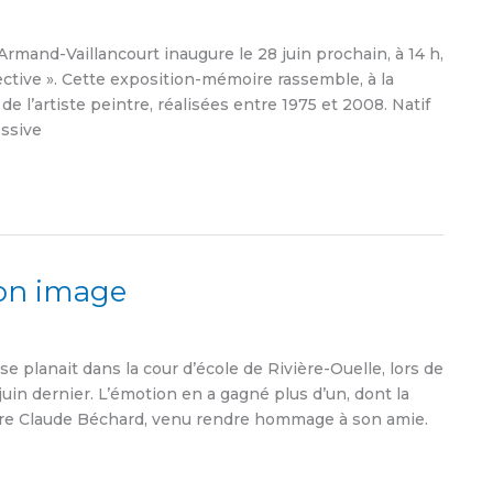
mand-Vaillancourt inaugure le 28 juin prochain, à 14 h,
ective ». Cette exposition-mémoire rassemble, à la
e l’artiste peintre, réalisées entre 1975 et 2008. Natif
essive
son image
 planait dans la cour d’école de Rivière-Ouelle, lors de
uin dernier. L’émotion en a gagné plus d’un, dont la
tre Claude Béchard, venu rendre hommage à son amie.