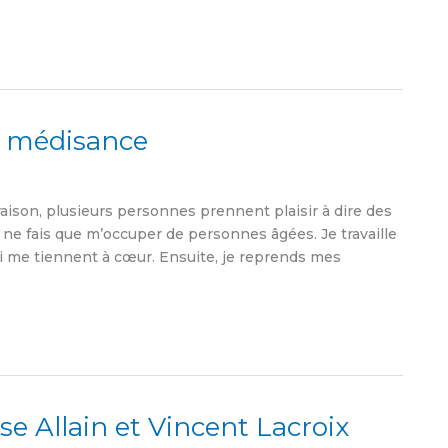
e médisance
 raison, plusieurs personnes prennent plaisir à dire des
e ne fais que m’occuper de personnes âgées. Je travaille
i me tiennent à cœur. Ensuite, je reprends mes
e Allain et Vincent Lacroix