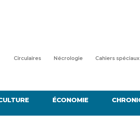
Circulaires
Nécrologie
Cahiers spéciaux
CULTURE
ÉCONOMIE
CHRONI