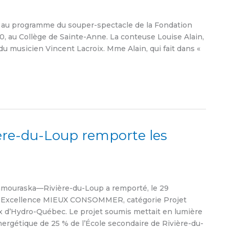
 au programme du souper-spectacle de la Fondation
0, au Collège de Sainte-Anne. La conteuse Louise Alain,
u musicien Vincent Lacroix. Mme Alain, qui fait dans «
ère-du-Loup remporte les
mouraska—Rivière-du-Loup a remporté, le 29
ix Excellence MIEUX CONSOMMER, catégorie Projet
ix d’Hydro-Québec. Le projet soumis mettait en lumière
ergétique de 25 % de l’École secondaire de Rivière-du-