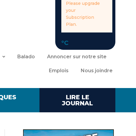
Please upgrade
your
Subscription
Plan.
°C
Balado
Annoncer sur notre site
Emplois
Nous joindre
QUES
LIRE LE
JOURNAL