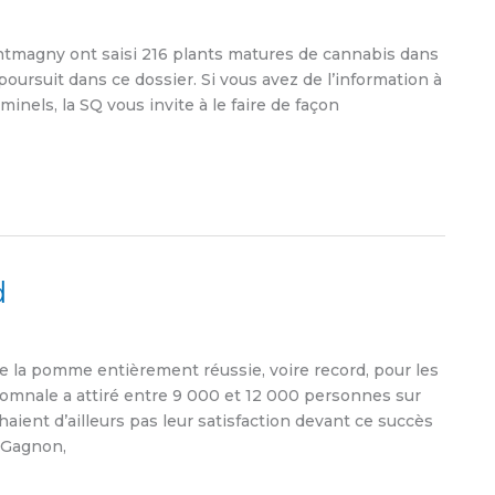
ntmagny ont saisi 216 plants matures de cannabis dans
oursuit dans ce dossier. Si vous avez de l’information à
nels, la SQ vous invite à le faire de façon
d
 la pomme entièrement réussie, voire record, pour les
tomnale a attiré entre 9 000 et 12 000 personnes sur
achaient d’ailleurs pas leur satisfaction devant ce succès
l Gagnon,