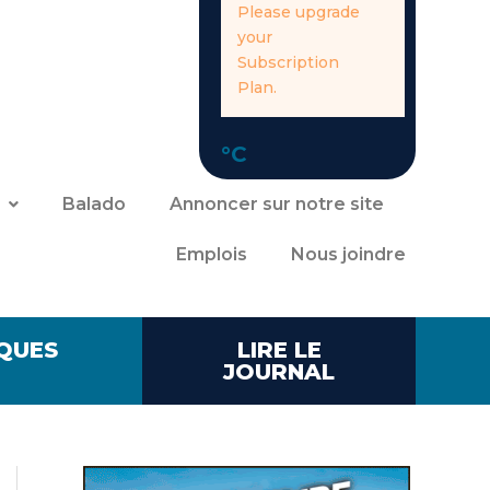
Please upgrade
your
Subscription
Plan.
°C
Balado
Annoncer sur notre site
Emplois
Nous joindre
QUES
LIRE LE
JOURNAL