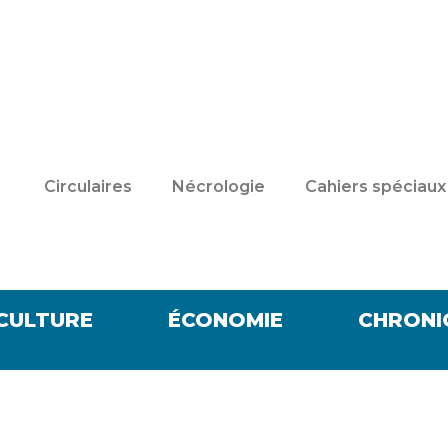
Circulaires
Nécrologie
Cahiers spéciaux
CULTURE
ÉCONOMIE
CHRONI