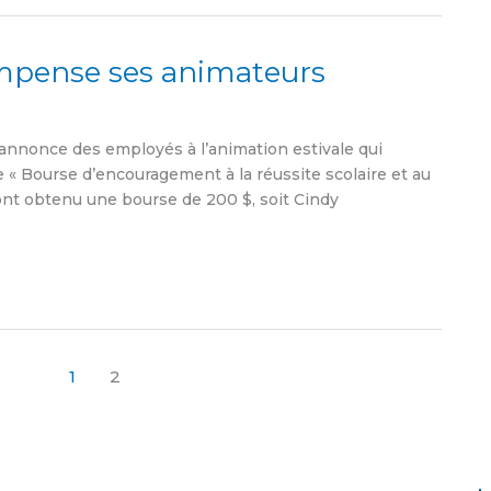
compense ses animateurs
’annonce des employés à l’animation estivale qui
« Bourse d’encouragement à la réussite scolaire et au
s ont obtenu une bourse de 200 $, soit Cindy
1
2