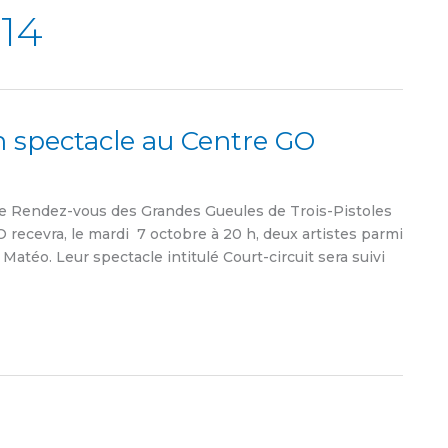
14
n spectacle au Centre GO
e Rendez-vous des Grandes Gueules de Trois-Pistoles
O recevra, le mardi 7 octobre à 20 h, deux artistes parmi
 Matéo. Leur spectacle intitulé Court-circuit sera suivi