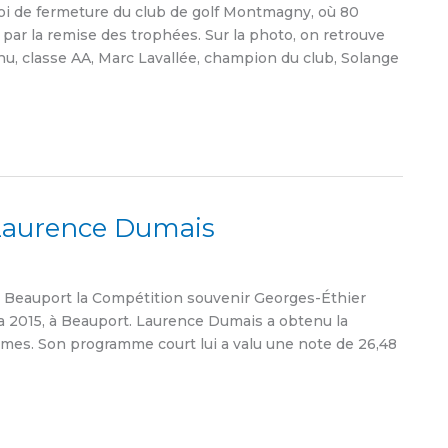
i de fermeture du club de golf Montmagny, où 80
e par la remise des trophées. Sur la photo, on retrouve
hu, classe AA, Marc Lavallée, champion du club, Solange
 Laurence Dumais
 Beauport la Compétition souvenir Georges-Éthier
 2015, à Beauport. Laurence Dumais a obtenu la
mes. Son programme court lui a valu une note de 26,48