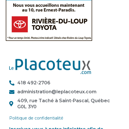
418 492-2706
administration@leplacoteux.com
409, rue Taché à Saint-Pascal, Québec
G0L 3Y0
Politique de confidentialité