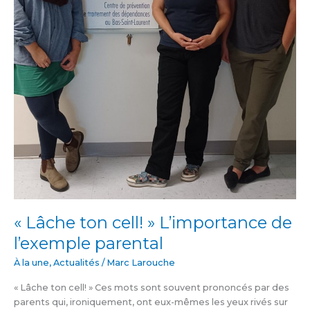
« Lâche ton cell! » L’importance de
l’exemple parental
À la une
,
Actualités
/
Marc Larouche
« Lâche ton cell! » Ces mots sont souvent prononcés par des
parents qui, ironiquement, ont eux-mêmes les yeux rivés sur