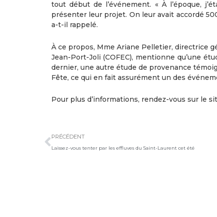
tout début de l’événement. « À l’époque, j’é
présenter leur projet. On leur avait accordé 50
a-t-il rappelé.
À ce propos, Mme Ariane Pelletier, directrice g
Jean-Port-Joli (COFEC), mentionne qu’une étu
dernier, une autre étude de provenance témoig
Fête, ce qui en fait assurément un des événeme
Pour plus d’informations, rendez-vous sur le si
Précédent
PRÉCÉDENT
Laissez-vous tenter par les effluves du Saint-Laurent cet été