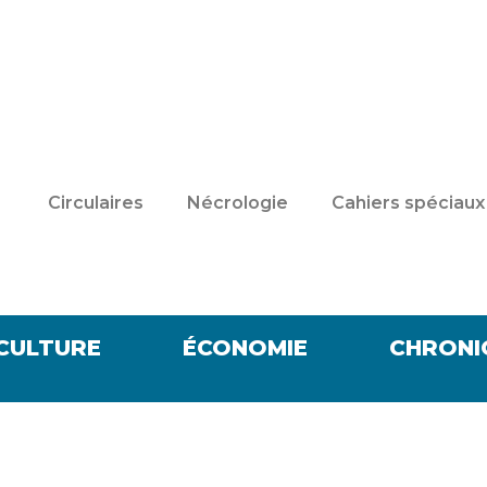
Circulaires
Nécrologie
Cahiers spéciaux
CULTURE
ÉCONOMIE
CHRONI