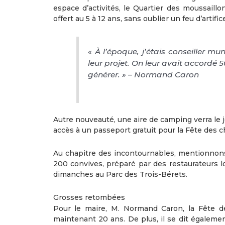
espace d’activités, le Quartier des moussail
offert au 5 à 12 ans, sans oublier un feu d’artific
« À l’époque, j’étais conseiller m
leur projet. On leur avait accordé 
générer. » – Normand Caron
Autre nouveauté, une aire de camping verra le
accès à un passeport gratuit pour la Fête des 
Au chapitre des incontournables, mentionnons 
200 convives, préparé par des restaurateurs l
dimanches au Parc des Trois-Bérets.
Grosses retombées
Pour le maire, M. Normand Caron, la Fête de
maintenant 20 ans. De plus, il se dit également