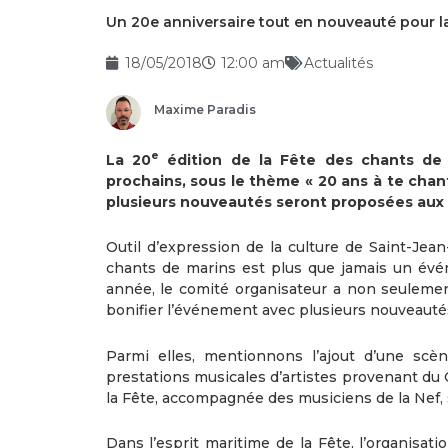
Un 20e anniversaire tout en nouveauté pour l
18/05/2018
12:00 am
Actualités
Maxime Paradis
e
La 20
édition de la Fête des chants de m
prochains, sous le thème « 20 ans à te chan
plusieurs nouveautés seront proposées aux f
Outil d’expression de la culture de Saint-Jea
chants de marins est plus que jamais un évé
année, le comité organisateur a non seuleme
bonifier l’événement avec plusieurs nouveauté
Parmi elles, mentionnons l’ajout d’une scèn
prestations musicales d’artistes provenant du 
la Fête, accompagnée des musiciens de la Nef, s
Dans l’esprit maritime de la Fête, l’organisat