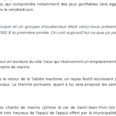
lons, qui comprendra notamment des jeux gonflables sera ég
es le vendredi soir.
unicipal et un groupe d’audacieux était venu nous présen
5000 $ la première année. On voit aujourd’hui ce que ça p
 jour en bordure du site. Ceux qui réserveront un emplacement
chants de marins.
le retour de la Tablée maritime, un repas festif réunissant 
ocaux. Le Marché portuaire, quant à lui, sera proposé les sam
s chants de marins rythme la vie de Saint-Jean-Port-Joli
 très heureux de l’appui de l’appui offert par la Municipalit