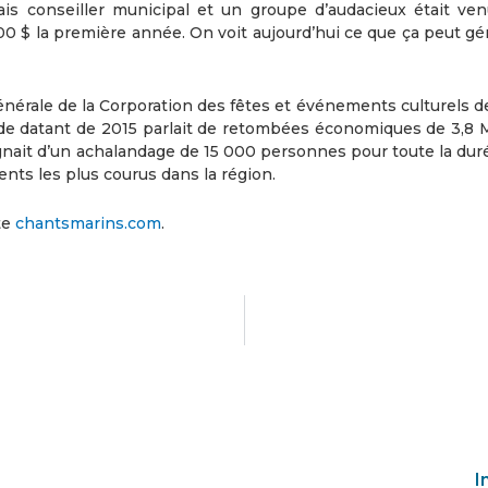
tais conseiller municipal et un groupe d’audacieux était ve
00 $ la première année. On voit aujourd’hui ce que ça peut gé
énérale de la Corporation des fêtes et événements culturels d
de datant de 2015 parlait de retombées économiques de 3,8 M
nait d’un achalandage de 15 000 personnes pour toute la duré
nts les plus courus dans la région.
te
chantsmarins.com
.
I