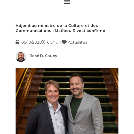
Main
Menu
Adjoint au ministre de la Culture et des
Communications : Mathieu Rivest confirmé
05/10/2025
6:54 pm
Actualités
José D. Soucy