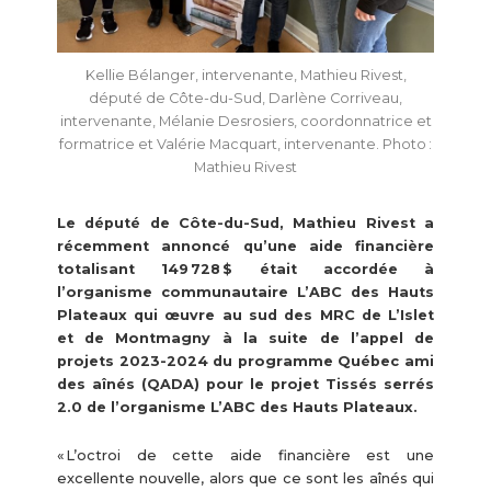
Kellie Bélanger, intervenante, Mathieu Rivest,
député de Côte-du-Sud, Darlène Corriveau,
intervenante, Mélanie Desrosiers, coordonnatrice et
formatrice et Valérie Macquart, intervenante. Photo :
Mathieu Rivest
Le député de Côte-du-Sud, Mathieu Rivest a
récemment annoncé qu’une aide financière
totalisant 149 728 $ était accordée à
l’organisme communautaire L’ABC des Hauts
Plateaux qui œuvre au sud des MRC de L’Islet
et de Montmagny à la suite de l’appel de
projets 2023-2024 du programme Québec ami
des aînés (QADA) pour le projet Tissés serrés
2.0 de l’organisme L’ABC des Hauts Plateaux.
« L’octroi de cette aide financière est une
excellente nouvelle, alors que ce sont les aînés qui