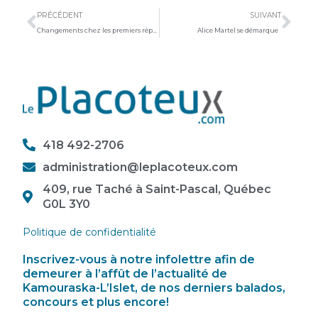
PRÉCÉDENT
SUIVANT
Changements chez les premiers répondants
Alice Martel se démarque
418 492-2706
administration@leplacoteux.com
409, rue Taché à Saint-Pascal, Québec
G0L 3Y0
Politique de confidentialité
Inscrivez-vous à notre infolettre afin de
demeurer à l’affût de l’actualité de
Kamouraska-L’Islet, de nos derniers balados,
concours et plus encore!