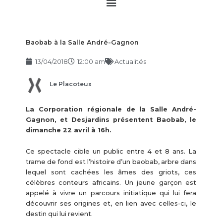
Main
Menu
Baobab à la Salle André-Gagnon
13/04/2018
12:00 am
Actualités
Le Placoteux
La Corporation régionale de la Salle André-
Gagnon, et Desjardins présentent Baobab, le
dimanche 22 avril à 16h.
Ce spectacle cible un public entre 4 et 8 ans. La
trame de fond est l’histoire d’un baobab, arbre dans
lequel sont cachées les âmes des griots, ces
célèbres conteurs africains. Un jeune garçon est
appelé à vivre un parcours initiatique qui lui fera
découvrir ses origines et, en lien avec celles-ci, le
destin qui lui revient.