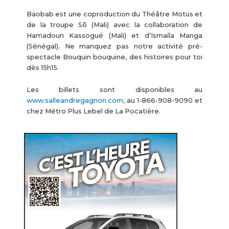
Baobab est une coproduction du Théâtre Motus et
de la troupe Sô (Mali) avec la collaboration de
Hamadoun Kassogué (Mali) et d’Ismaïla Manga
(Sénégal). Ne manquez pas notre activité pré-
spectacle Bouquin bouquine, des histoires pour toi
dès 15h15.
Les billets sont disponibles au
www.salleandregagnon.com
, au 1-866-908-9090 et
chez Métro Plus Lebel de La Pocatière.