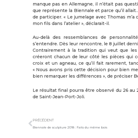
manque pas en Allemagne, il n’était pas questi
que représente la Biennale et parce qu’il allai
de participer. « Le jumelage avec Thomas m’a co
mon fils dans l’atelier », déclarait-il.
Au-delà des ressemblances de personnalit
s’entendre. Dès leur rencontre, le 8 juillet derni
Contrairement à la tradition qui veut que l
créeront chacun de leur côté les pièces qui co
croix et un agneau, ce qu’il fait rarement, t
« Nous avons pris cette décision pour bien met
bien remarquer les différences », de préciser 
Le résultat final pourra être observé du 26 au 
de Saint-Jean-Port-Joli.
Précédent
PRÉCÉDENT
Biennale de sculpture 2018 : Faits du même bois