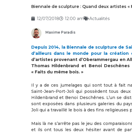
Biennale de sculpture : Quand deux artistes «
12/07/2018
12:00 am
Actualités
Maxime Paradis
Depuis 2014, la Biennale de sculpture de Sa
d’ailleurs dans le monde pour la création
d’artistes provenant d’Oberammergau en All
Thomas Hildenbrand et Benoi Deschênes q
« Faits du même bois. »
Il y a de ces jumelages qui sont tout à fait 
Saint-Jean-Port-Joli qui possèdent tous deux
Hildenbrand et Benoi Deschênes. L’un se disti
sont exposées dans plusieurs galeries du pays
Joli qui a travaillé le bois à des fins religieuses
Mais là ne s’arrête pas le jeu des comparaisons
et ils ont tous les deux hésiter avant de pa