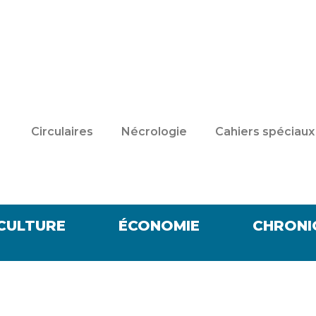
Circulaires
Nécrologie
Cahiers spéciaux
CULTURE
ÉCONOMIE
CHRONI