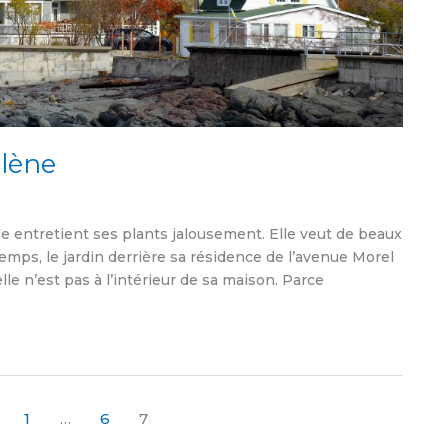
élène
lle entretient ses plants jalousement. Elle veut de beaux
 temps, le jardin derrière sa résidence de l’avenue Morel
e n’est pas à l’intérieur de sa maison. Parce
1
…
6
7