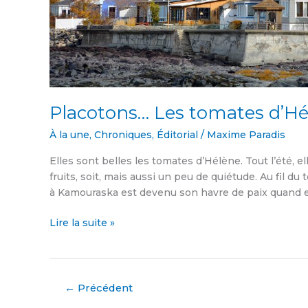
Placotons… Les tomates d’H
À la une
,
Chroniques
,
Éditorial
/
Maxime Paradis
Elles sont belles les tomates d’Hélène. Tout l’été, e
fruits, soit, mais aussi un peu de quiétude. Au fil du
à Kamouraska est devenu son havre de paix quand ell
Lire la suite »
←
Précédent