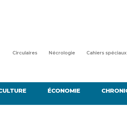
Circulaires
Nécrologie
Cahiers spéciaux
CULTURE
ÉCONOMIE
CHRONI