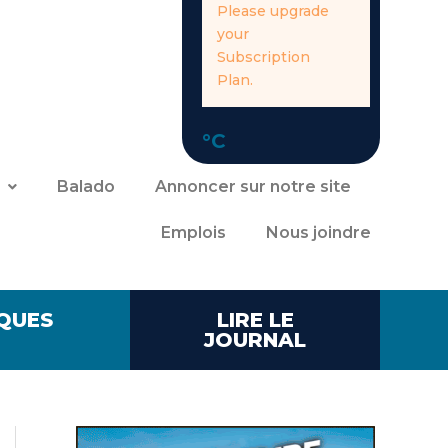
Please upgrade
your
Subscription
Plan.
°C
Balado
Annoncer sur notre site
Emplois
Nous joindre
QUES
LIRE LE
JOURNAL